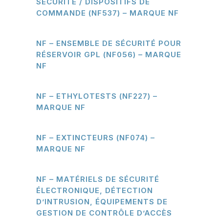
SÉCURITÉ / DISPOSITIFS DE
COMMANDE (NF537) – MARQUE NF
NF – ENSEMBLE DE SÉCURITÉ POUR
RÉSERVOIR GPL (NF056) – MARQUE
NF
NF – ETHYLOTESTS (NF227) –
MARQUE NF
NF – EXTINCTEURS (NF074) –
MARQUE NF
NF – MATÉRIELS DE SÉCURITÉ
ÉLECTRONIQUE, DÉTECTION
D’INTRUSION, ÉQUIPEMENTS DE
GESTION DE CONTRÔLE D’ACCÈS