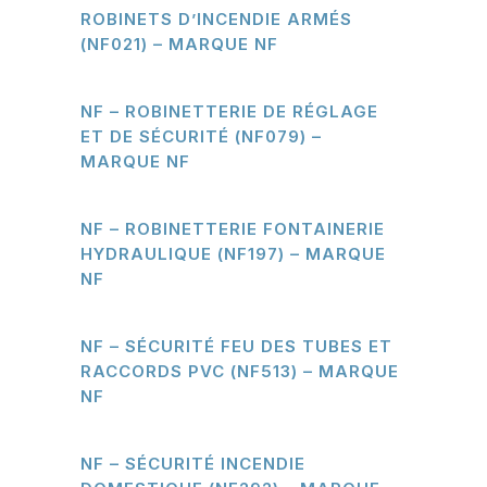
ROBINETS D’INCENDIE ARMÉS
(NF021) – MARQUE NF
NF – ROBINETTERIE DE RÉGLAGE
ET DE SÉCURITÉ (NF079) –
MARQUE NF
NF – ROBINETTERIE FONTAINERIE
HYDRAULIQUE (NF197) – MARQUE
NF
NF – SÉCURITÉ FEU DES TUBES ET
RACCORDS PVC (NF513) – MARQUE
NF
NF – SÉCURITÉ INCENDIE