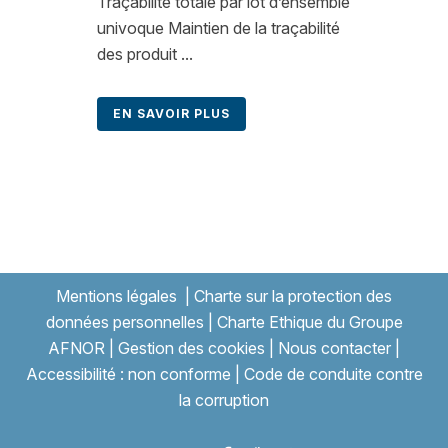
Traçabilité totale par lot d’ensemble
univoque Maintien de la traçabilité
des produit ...
EN SAVOIR PLUS
Mentions légales
|
Charte sur la protection des
données personnelles
|
Charte Ethique du Groupe
AFNOR
|
Gestion des cookies
|
Nous contacter
|
Accessibilité : non conforme
|
Code de conduite contre
la corruption