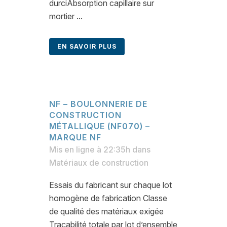
durciAbsorption capillaire sur
mortier ...
EN SAVOIR PLUS
NF – BOULONNERIE DE
CONSTRUCTION
MÉTALLIQUE (NF070) –
MARQUE NF
Mis en ligne à 22:35h
dans
Matériaux de construction
Essais du fabricant sur chaque lot
homogène de fabrication Classe
de qualité des matériaux exigée
Traçabilité totale par lot d’ensemble