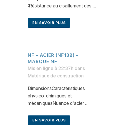
:Résistance au cisaillement des ...
EN SAVOIR PLUS
NF – ACIER (NF138) –
MARQUE NF
Mis en ligne à 22:37h
dans
Matériaux de construction
DimensionsCaractéristiques
physico-chimiques et
mécaniquesNuance d'acier ...
EN SAVOIR PLUS