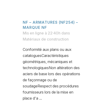
NF – ARMATURES (NF254) –
MARQUE NF
Mis en ligne à 22:40h
dans
Matériaux de construction
Conformité aux plans ou aux
cataloguesCaractéristiques
géométriques, mécaniques et
technologiquesNon altération des
aciers de base lors des opérations
de façonnage ou de
soudageRespect des procédures
fournisseurs lors de la mise en
place d'a ...