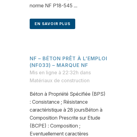
norme NF P18-545 ...
EN SAVOIR PLUS
NF – BÉTON PRÊT À L’EMPLOI
(NF033) – MARQUE NF
Mis en ligne à 22:32h
dans
Matériaux de construction
Béton à Propriété Spécifiée (BPS)
: Consistance ; Résistance
caractéristique à 28 joursBéton à
Composition Prescrite sur Etude
(BCPE) : Composition ;
Eventuellement caractères