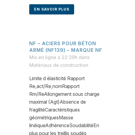
EN SAVOIR PLUS
NF – ACIERS POUR BÉTON
ARMÉ (NF139) – MARQUE NF
Mis en ligne à 22:39h
dans
Matériaux de construction
Limite d élasticité Rapport
Re,act/Re,nomRapport
Rm/ReAllongement sous charge
maximal (Agt)Absence de
fragilitéCaractéristiques
géométriquesMasse
linéiqueAdhérenceSoudabilitéEn
plus pour les treillis soudés