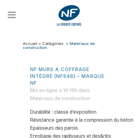
Accueil
>
Catégories
>
Matériaux de
construction
NF MURS A COFFRAGE
INTÉGRÉ (NF548) – MARQUE
NF
Mis en ligne à 16:16h
dans
Matériaux de construction
Durabilité : classe d’exposition
Résistance garantie à la compression du béton
Epaisseurs des parois
Enrobage des raidisseurs et des&nbs