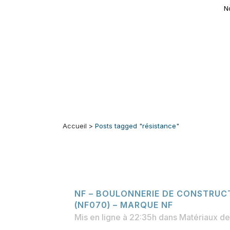
N
Accueil
>
Posts tagged "résistance"
NF – BOULONNERIE DE CONSTRUC
(NF070) – MARQUE NF
Mis en ligne à 22:35h
dans
Matériaux de