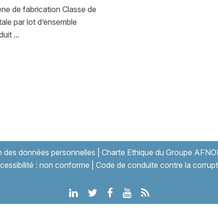
ne de fabrication Classe de
tale par lot d’ensemble
it ...
on des données personnelles
|
Charte Ethique du Groupe AFNO
cessibilité : non conforme
|
Code de conduite contre la corrupt