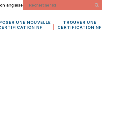
ion anglaise
POSER UNE NOUVELLE
TROUVER UNE
CERTIFICATION NF
CERTIFICATION NF