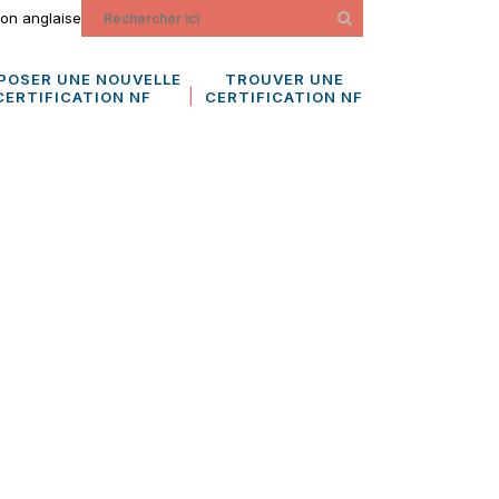
ion anglaise
POSER UNE NOUVELLE
TROUVER UNE
CERTIFICATION NF
CERTIFICATION NF