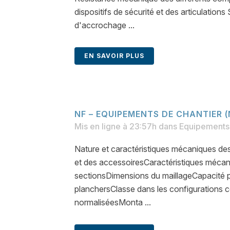
dispositifs de sécurité et des articulations 
d'accrochage ...
EN SAVOIR PLUS
NF – EQUIPEMENTS DE CHANTIER 
Mis en ligne à 23:57h
dans
Equipements 
Nature et caractéristiques mécaniques des
et des accessoiresCaractéristiques méca
sectionsDimensions du maillageCapacité 
planchersClasse dans les configurations 
normaliséesMonta ...