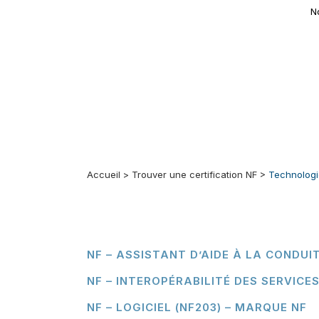
N
Accueil
>
Trouver une certification NF
>
Technologi
NF – ASSISTANT D’AIDE À LA CONDUI
NF – INTEROPÉRABILITÉ DES SERVICE
NF – LOGICIEL (NF203) – MARQUE NF