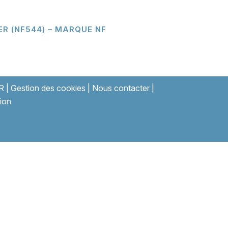
ER (NF544) – MARQUE NF
R
|
Gestion des cookies
|
Nous contacter
|
ion