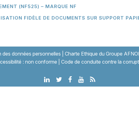
SEMENT (NF525) – MARQUE NF
RISATION FIDÈLE DE DOCUMENTS SUR SUPPORT PAPI
on des données personnelles
|
Charte Ethique du Groupe AFNO
cessibilité : non conforme
|
Code de conduite contre la corrupt