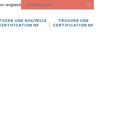
ion anglaise
POSER UNE NOUVELLE
TROUVER UNE
CERTIFICATION NF
CERTIFICATION NF