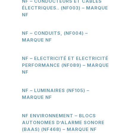
NF – CONDUCTEURS ET CABLES
ÉLECTRIQUES.. (NF003) – MARQUE
NF
NF – CONDUITS, (NF004) –
MARQUE NF
NF – ELECTRICITÉ ET ELECTRICITÉ
PERFORMANCE (NF089) – MARQUE
NF
NF – LUMINAIRES (NF105) –
MARQUE NF
NF ENVIRONNEMENT – BLOCS
AUTONOMES D’ALARME SONORE
(BAAS) (NF468) – MARQUE NF