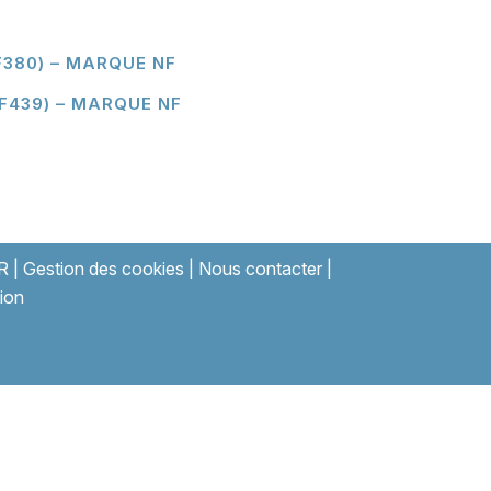
F380) – MARQUE NF
F439) – MARQUE NF
R
|
Gestion des cookies
|
Nous contacter
|
ion