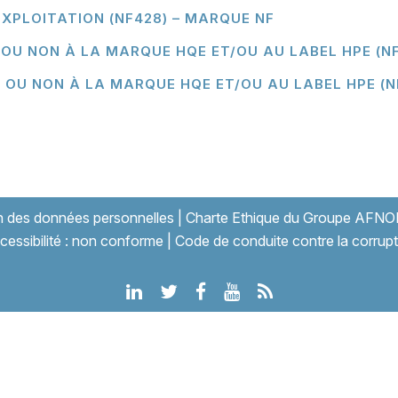
EXPLOITATION (NF428) – MARQUE NF
 OU NON À LA MARQUE HQE ET/OU AU LABEL HPE (N
 OU NON À LA MARQUE HQE ET/OU AU LABEL HPE (N
on des données personnelles
|
Charte Ethique du Groupe AFNO
cessibilité : non conforme
|
Code de conduite contre la corrupt