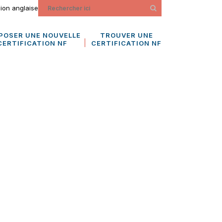
ion anglaise
POSER UNE NOUVELLE
TROUVER UNE
CERTIFICATION NF
CERTIFICATION NF