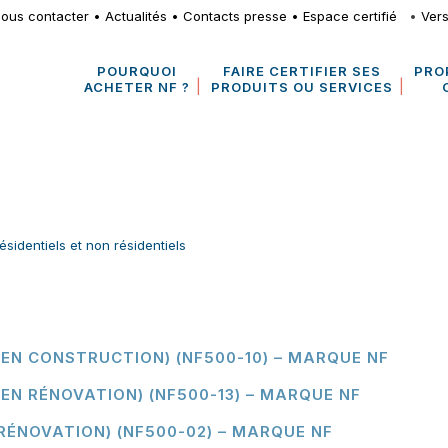
ous contacter
•
Actualités
•
Contacts presse
•
Espace certifié
•
Vers
POURQUOI
FAIRE CERTIFIER SES
PRO
ACHETER NF ?
PRODUITS OU SERVICES
ésidentiels et non résidentiels
 EN CONSTRUCTION) (NF500-10) – MARQUE NF
EN RÉNOVATION) (NF500-13) – MARQUE NF
 RÉNOVATION) (NF500-02) – MARQUE NF