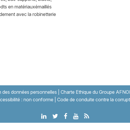
pdts en matériauxémaillés
ordement avec la robinetterie
on des données personnelles
|
Charte Ethique du Groupe AFNO
cessibilité : non conforme
|
Code de conduite contre la corrupt