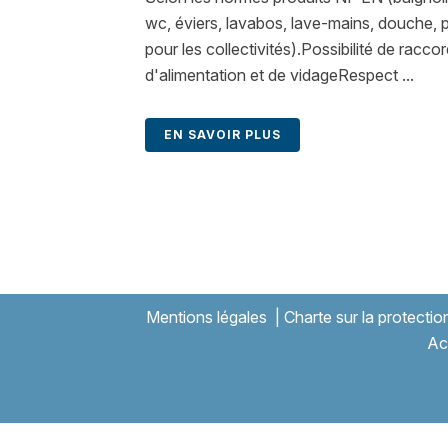
wc, éviers, lavabos, lave-mains, douche, 
pour les collectivités).Possibilité de racc
d'alimentation et de vidageRespect ...
EN SAVOIR PLUS
Mentions légales
|
Charte sur la protecti
Ac