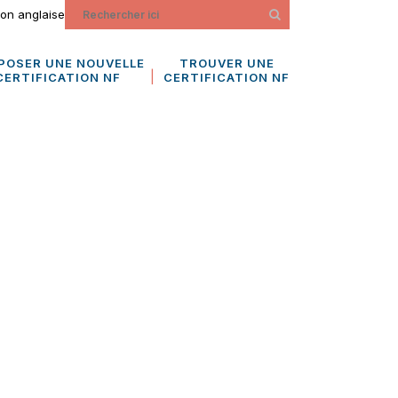
ion anglaise
POSER UNE NOUVELLE
TROUVER UNE
CERTIFICATION NF
CERTIFICATION NF