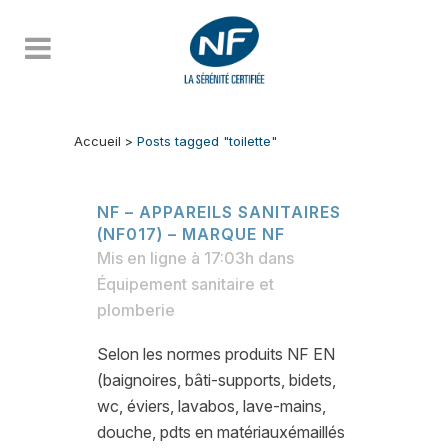
Accueil
>
Posts tagged "toilette"
NF – APPAREILS SANITAIRES
(NF017) – MARQUE NF
Mis en ligne à 17:03h
dans
Équipement sanitaire et
plomberie
Selon les normes produits NF EN
(baignoires, bâti-supports, bidets,
wc, éviers, lavabos, lave-mains,
douche, pdts en matériauxémaillés