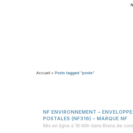
N
Accueil
>
Posts tagged "poste"
NF ENVIRONNEMENT – ENVELOPPE
POSTALES (NF316) – MARQUE NF
Mis en ligne à 16:46h
dans
Biens de co