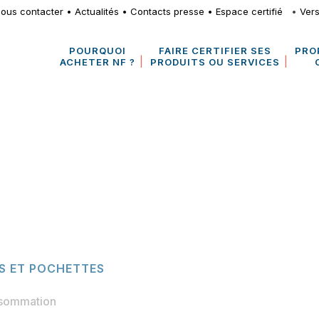
ous contacter
•
Actualités
•
Contacts presse
•
Espace certifié
•
Vers
POURQUOI
FAIRE CERTIFIER SES
PRO
ACHETER NF ?
PRODUITS OU SERVICES
S ET POCHETTES
nsommation