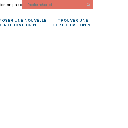
ion anglaise
POSER UNE NOUVELLE
TROUVER UNE
CERTIFICATION NF
CERTIFICATION NF