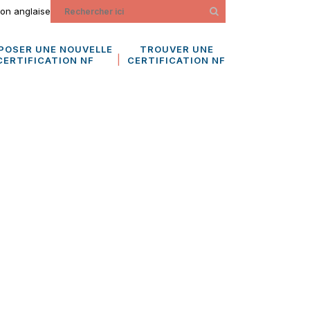
ion anglaise
POSER UNE NOUVELLE
TROUVER UNE
CERTIFICATION NF
CERTIFICATION NF