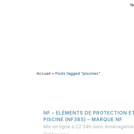
N
Accueil
>
Posts tagged "piscines"
NF – ELÉMENTS DE PROTECTION E
PISCINE (NF385) – MARQUE NF
Mis en ligne à 22:34h
dans
Aménagements