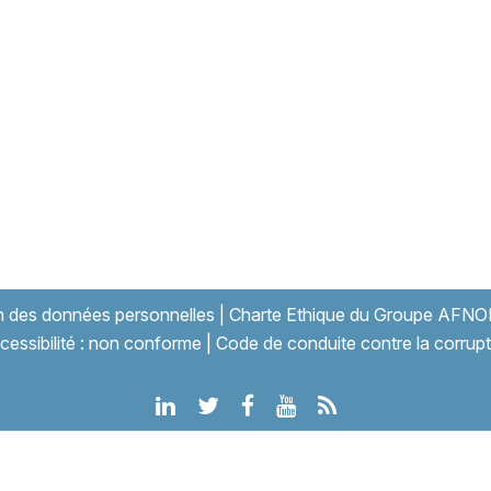
on des données personnelles
|
Charte Ethique du Groupe AFNO
cessibilité : non conforme
|
Code de conduite contre la corrupt