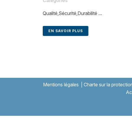
Catégories
Qualité,Sécurité,Durabilité ...
EN SAVOIR PLUS
Mentions légales
|
Charte sur la protecti
Ac