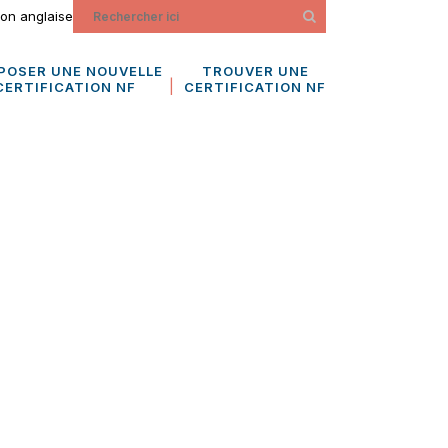
ion anglaise
POSER UNE NOUVELLE
TROUVER UNE
CERTIFICATION NF
CERTIFICATION NF