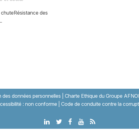
a chuteRésistance des
.
on des données personnelles
|
Charte Ethique du Groupe AFNO
cessibilité : non conforme
|
Code de conduite contre la corrupt