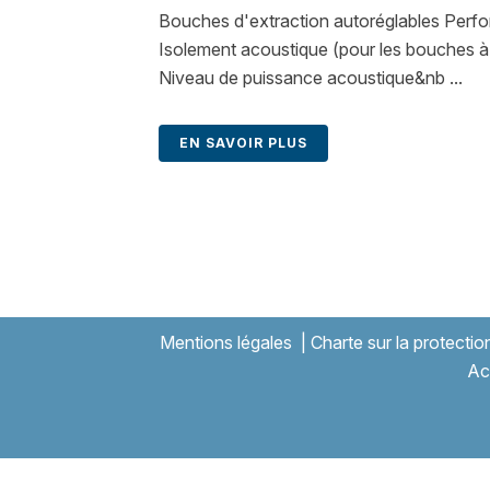
Bouches d'extraction autoréglables Perf
Isolement acoustique (pour les bouches à
Niveau de puissance acoustique&nb ...
EN SAVOIR PLUS
Mentions légales
|
Charte sur la protecti
Ac