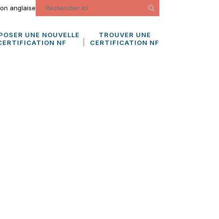
ion anglaise
POSER UNE NOUVELLE
TROUVER UNE
CERTIFICATION NF
CERTIFICATION NF