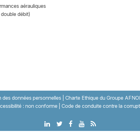
ormances aérauliques
 double débit)
on des données personnelles
|
Charte Ethique du Groupe AFNO
cessibilité : non conforme
|
Code de conduite contre la corrupt