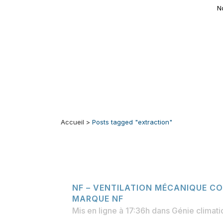
N
Accueil
>
Posts tagged "extraction"
NF – VENTILATION MÉCANIQUE CO
MARQUE NF
Mis en ligne à 17:36h
dans
Génie climat