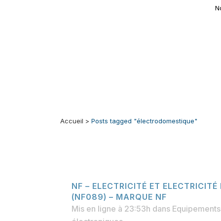
N
Accueil
>
Posts tagged "électrodomestique"
NF – ELECTRICITÉ ET ELECTRICIT
(NF089) – MARQUE NF
Mis en ligne à 23:53h
dans
Equipements 