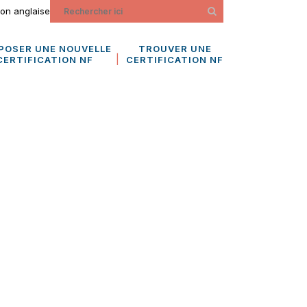
ion anglaise
POSER UNE NOUVELLE
TROUVER UNE
CERTIFICATION NF
CERTIFICATION NF