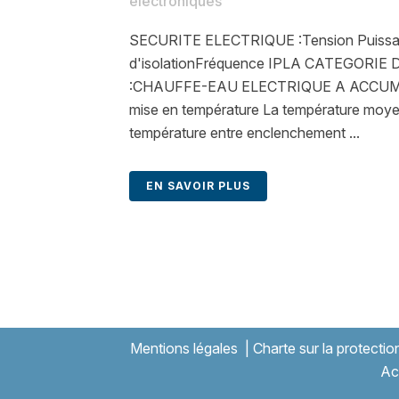
électroniques
SECURITE ELECTRIQUE :Tension Puissa
d'isolationFréquence IPLA CATEGORI
:CHAUFFE-EAU ELECTRIQUE A ACCUMU
mise en température La température moyen
température entre enclenchement ...
EN SAVOIR PLUS
Mentions légales
|
Charte sur la protecti
Ac