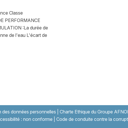
nce Classe
E DE PERFORMANCE
LATION :La durée de
ne de l'eau L'écart de
on des données personnelles
|
Charte Ethique du Groupe AFNO
cessibilité : non conforme
|
Code de conduite contre la corrupt