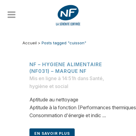
Accueil
>
Posts tagged "cuisson"
NF – HYGIENE ALIMENTAIRE
(NF031) – MARQUE NF
Mis en ligne à 14:51h
dans
Santé,
hygiène et social
Aptitude au nettoyage
Aptitude à la fonction (Performances thermiques
Consommation d'énergie et indic ...
EN SAVOIR PLUS