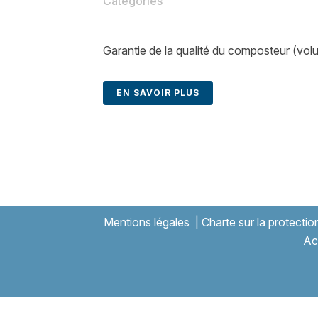
Catégories
Garantie de la qualité du composteur (volu
EN SAVOIR PLUS
Mentions légales
|
Charte sur la protecti
Ac