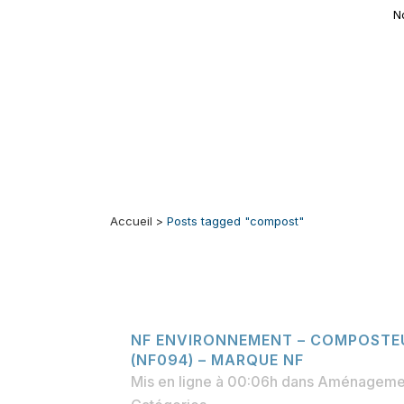
N
Accueil
>
Posts tagged "compost"
NF ENVIRONNEMENT – COMPOSTEU
(NF094) – MARQUE NF
Mis en ligne à 00:06h
dans
Aménagement