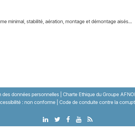
me minimal, stabilité, aération, montage et démontage aisés...
on des données personnelles
|
Charte Ethique du Groupe AFNO
cessibilité : non conforme
|
Code de conduite contre la corrupt