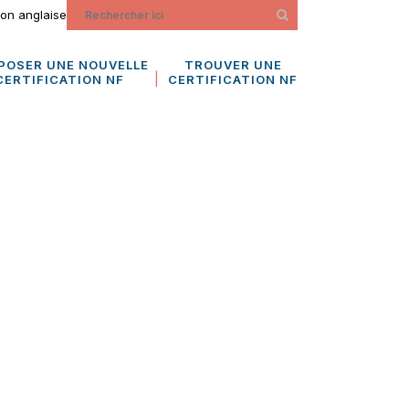
ion anglaise
POSER UNE NOUVELLE
TROUVER UNE
CERTIFICATION NF
CERTIFICATION NF