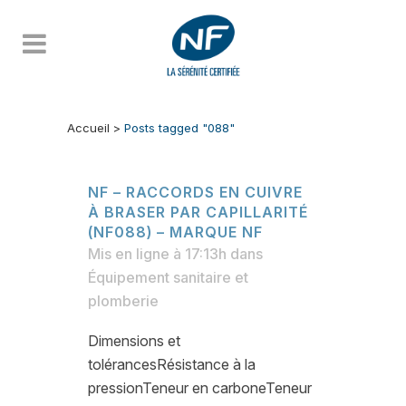
Accueil
>
Posts tagged "088"
NF – RACCORDS EN CUIVRE
À BRASER PAR CAPILLARITÉ
(NF088) – MARQUE NF
Mis en ligne à 17:13h
dans
Équipement sanitaire et
plomberie
Dimensions et
tolérancesRésistance à la
pressionTeneur en carboneTeneur