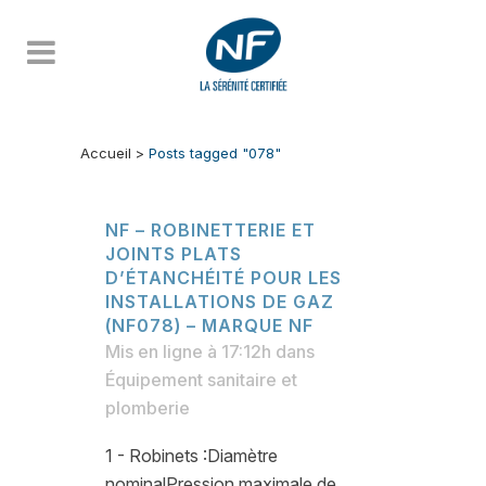
Accueil
>
Posts tagged "078"
NF – ROBINETTERIE ET
JOINTS PLATS
D’ÉTANCHÉITÉ POUR LES
INSTALLATIONS DE GAZ
(NF078) – MARQUE NF
Mis en ligne à 17:12h
dans
Équipement sanitaire et
plomberie
1 - Robinets :Diamètre
nominalPression maximale de