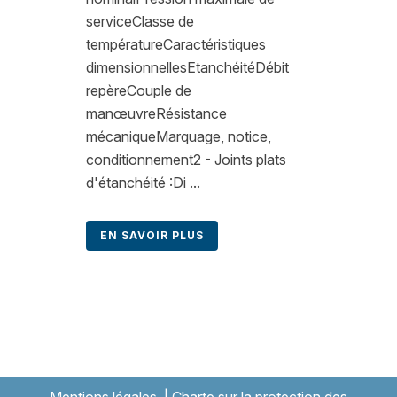
serviceClasse de
températureCaractéristiques
dimensionnellesEtanchéitéDébit
repèreCouple de
manœuvreRésistance
mécaniqueMarquage, notice,
conditionnement2 - Joints plats
d'étanchéité :Di ...
EN SAVOIR PLUS