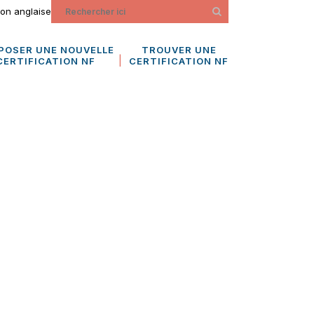
ion anglaise
POSER UNE NOUVELLE
TROUVER UNE
CERTIFICATION NF
CERTIFICATION NF