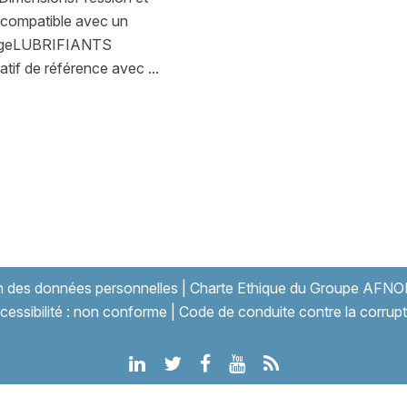
t compatible avec un
llageLUBRIFIANTS
atif de référence avec ...
on des données personnelles
|
Charte Ethique du Groupe AFNO
cessibilité : non conforme
|
Code de conduite contre la corrupt