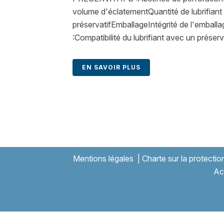
volume d'éclatementQuantité de lubrifian
préservatifEmballageIntégrité de l'emba
:Compatibilité du lubrifiant avec un préserv
EN SAVOIR PLUS
Mentions légales
|
Charte sur la protecti
Ac