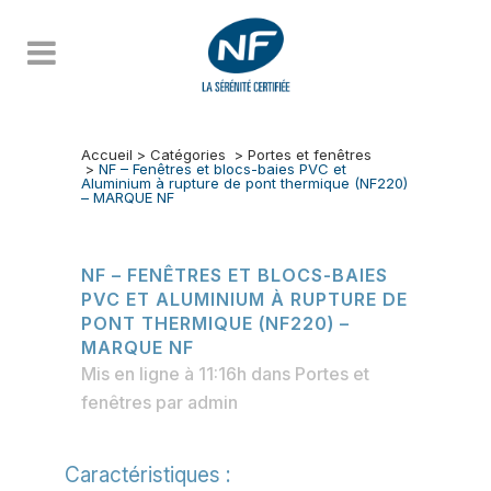
Accueil
>
Catégories
>
Portes et fenêtres
>
NF – Fenêtres et blocs-baies PVC et
Aluminium à rupture de pont thermique (NF220)
– MARQUE NF
NF – FENÊTRES ET BLOCS-BAIES
PVC ET ALUMINIUM À RUPTURE DE
PONT THERMIQUE (NF220) –
MARQUE NF
Mis en ligne à 11:16h
dans
Portes et
fenêtres
par
admin
Caractéristiques :