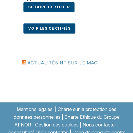
SE FAIRE CERTIFIER
VOIR LES CERTIFIÉS
ACTUALITÉS NF SUR LE MAG
Mentions légales
|
Charte sur la protection des
données personnelles
|
Charte Ethique du Groupe
AFNOR
|
Gestion des cookies
|
Nous contacter
|
Accessibilité : non conforme
|
Code de conduite contre