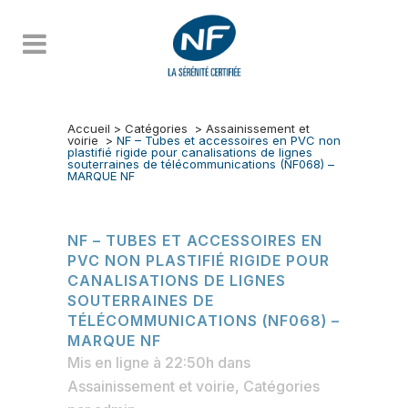
Accueil
>
Catégories
>
Assainissement et
voirie
>
NF – Tubes et accessoires en PVC non
plastifié rigide pour canalisations de lignes
souterraines de télécommunications (NF068) –
MARQUE NF
NF – TUBES ET ACCESSOIRES EN
PVC NON PLASTIFIÉ RIGIDE POUR
CANALISATIONS DE LIGNES
SOUTERRAINES DE
TÉLÉCOMMUNICATIONS (NF068) –
MARQUE NF
Mis en ligne à 22:50h
dans
Assainissement et voirie
,
Catégories