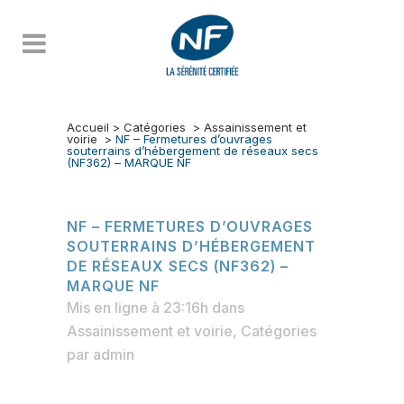
Accueil
>
Catégories
>
Assainissement et
voirie
>
NF – Fermetures d’ouvrages
souterrains d’hébergement de réseaux secs
(NF362) – MARQUE NF
NF – FERMETURES D’OUVRAGES
SOUTERRAINS D’HÉBERGEMENT
DE RÉSEAUX SECS (NF362) –
MARQUE NF
Mis en ligne à 23:16h
dans
Assainissement et voirie
,
Catégories
par
admin