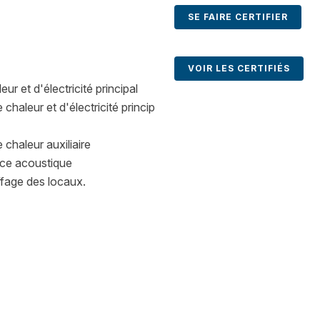
SE FAIRE CERTIFIER
VOIR LES CERTIFIÉS
r et d'électricité principal
haleur et d'électricité princip
chaleur auxiliaire
nce acoustique
ffage des locaux.