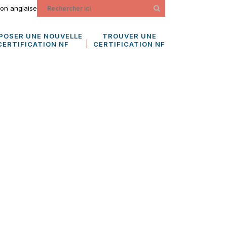
ion anglaise
POSER UNE NOUVELLE
TROUVER UNE
CERTIFICATION NF
CERTIFICATION NF