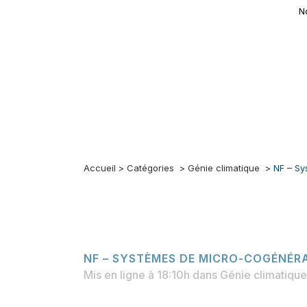
N
Accueil
>
Catégories
>
Génie climatique
>
NF – Sy
NF – SYSTÈMES DE MICRO-COGÉNÉRA
Mis en ligne à 18:10h
dans
Génie climatique