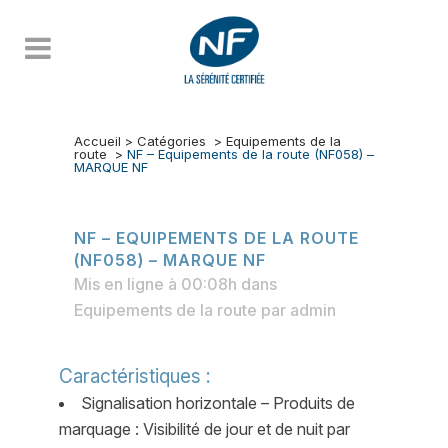
Accueil
>
Catégories
>
Equipements de la
route
>
NF – Equipements de la route (NF058) –
MARQUE NF
NF – EQUIPEMENTS DE LA ROUTE
(NF058) – MARQUE NF
Mis en ligne à 00:08h
dans
Equipements de la route
par
admin
Caractéristiques :
Signalisation horizontale – Produits de
marquage : Visibilité de jour et de nuit par