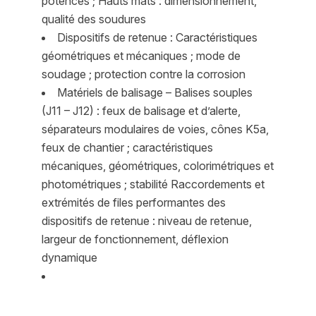
potences ; Hauts mats : dimensionnement,
qualité des soudures
Dispositifs de retenue : Caractéristiques
géométriques et mécaniques ; mode de
soudage ; protection contre la corrosion
Matériels de balisage – Balises souples
(J11 – J12) : feux de balisage et d’alerte,
séparateurs modulaires de voies, cônes K5a,
feux de chantier ; caractéristiques
mécaniques, géométriques, colorimétriques et
photométriques ; stabilité Raccordements et
extrémités de files performantes des
dispositifs de retenue : niveau de retenue,
largeur de fonctionnement, déflexion
dynamique