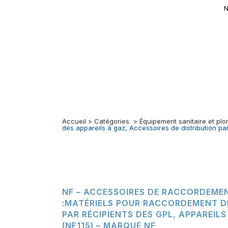
N
Accueil
>
Catégories
>
Équipement sanitaire et pl
des appareils à gaz, Accessoires de distribution pa
NF – ACCESSOIRES DE RACCORDEMENT
:MATÉRIELS POUR RACCORDEMENT DE
PAR RÉCIPIENTS DES GPL, APPAREILS
(NF115) – MARQUE NF