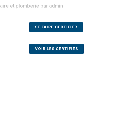
aire et plomberie
par
admin
SE FAIRE CERTIFIER
VOIR LES CERTIFIÉS