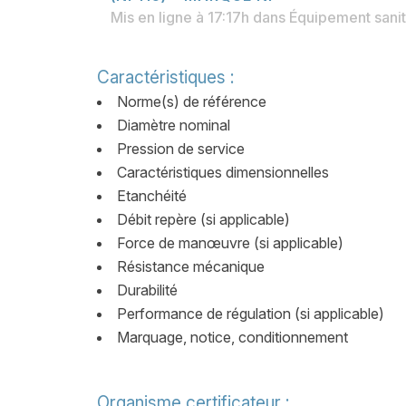
Mis en ligne à 17:17h
dans
Équipement sanit
Caractéristiques :
Norme(s) de référence
Diamètre nominal
Pression de service
Caractéristiques dimensionnelles
Etanchéité
Débit repère (si applicable)
Force de manœuvre (si applicable)
Résistance mécanique
Durabilité
Performance de régulation (si applicable)
Marquage, notice, conditionnement
Organisme certificateur :