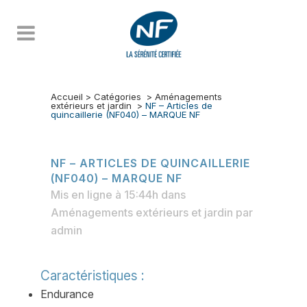
Accueil
>
Catégories
>
Aménagements
extérieurs et jardin
>
NF – Articles de
quincaillerie (NF040) – MARQUE NF
NF – ARTICLES DE QUINCAILLERIE
(NF040) – MARQUE NF
Mis en ligne à 15:44h
dans
Aménagements extérieurs et jardin
par
admin
Caractéristiques :
Endurance